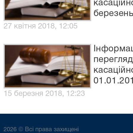
касаційн
березень
27 квітня 2018, 12:05
Інформац
перегля
касаційн
01.01.20
15 березня 2018, 12:23
2026 © Всі права захищені