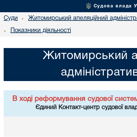
Судова влада 
Суди
Житомирський апеляційний адміністр
•
Показники діяльності
•
Житомирський а
адміністрати
В ході реформування судової систе
Єдиний Контакт-центр судової влад