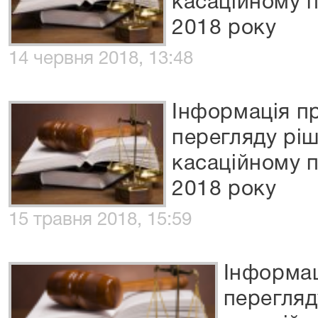
касаційному 
2018 року
14 червня 2018, 13:48
Інформація п
перегляду рі
касаційному п
2018 року
15 травня 2018, 15:59
Інформац
перегля