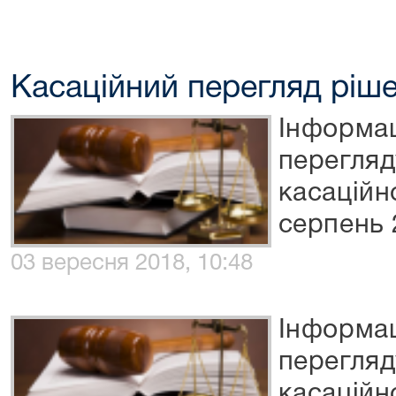
Касаційний перегляд рі
Інформац
перегля
касаційн
серпень 
03 вересня 2018, 10:48
Інформац
перегля
касаційн