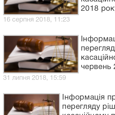
2018 рок
16 серпня 2018, 11:23
Інформац
перегля
касаційн
червень 
31 липня 2018, 15:59
Інформація п
перегляду рі